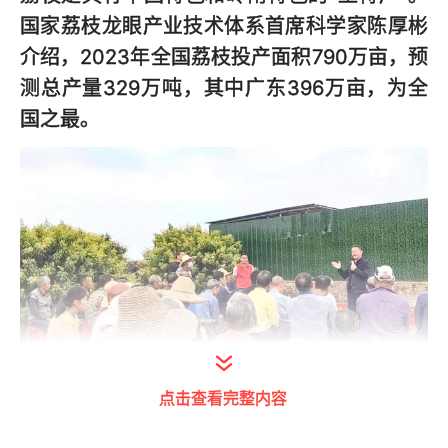
国家荔枝龙眼产业技术体系首席科学家陈厚彬
介绍，2023年全国荔枝投产面积790万亩，预
测总产量329万吨，其中广东396万亩，为全
国之最。
点击查看完整内容