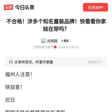
打开APP
不合格！涉多个知名童装品牌！快看看你家
娃在穿吗？
光明网
关注
光明网官方账号
  2023-5-5 08:23
头条听资讯，时事尽掌握
去听全文
福州人注意！
快自查！
近日