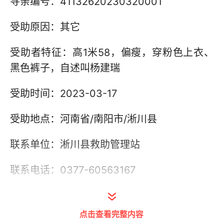
寻亲编号：41132620230320001
受助原因：其它
受助者特征：高1米58，偏瘦，穿粉色上衣、
黑色裤子，自述叫杨建瑞
受助时间：2023-03-17
受助地点：河南省/南阳市/淅川县
联系单位：淅川县救助管理站
联系电话：0377-60563167
其他信息：
点击查看完整内容