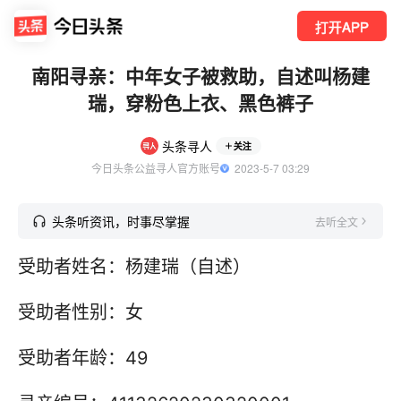
打开APP
南阳寻亲：中年女子被救助，自述叫杨建
瑞，穿粉色上衣、黑色裤子
头条寻人
关注
今日头条公益寻人官方账号
  2023-5-7 03:29
头条听资讯，时事尽掌握
去听全文
受助者姓名：杨建瑞（自述）
受助者性别：女
受助者年龄：49