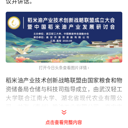
议
并讲话。
打开今日头条查看图片详情
稻米油产业技术创新战略联盟由国家粮食和物
资储备局仓储与科技司指导成立，由武汉轻工
大学联合江南大学、湖北省现代农业有限公
司、益海（泰州）粮油工业有限公司、高安市
清河油脂有限公司等发起，共有38家从事稻米
点击查看完整内容
油科技、加工装备研发和生产的单位组成。联