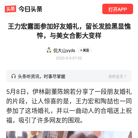
打开APP
王力宏露面参加好友婚礼，留长发脸黑显憔
悴，与美女合影大变样
侃大山yyds
关注
2023-5-9 07:02
头条听资讯，时事尽掌握
去听全文
5月8日，伊林副董陈婉若分享了一段朋友婚礼
的片段，让人惊喜的是，王力宏和陶喆也一同
参加了这场婚礼，并以一曲动人的合唱送上祝
福，吸引了许多网友的围观。