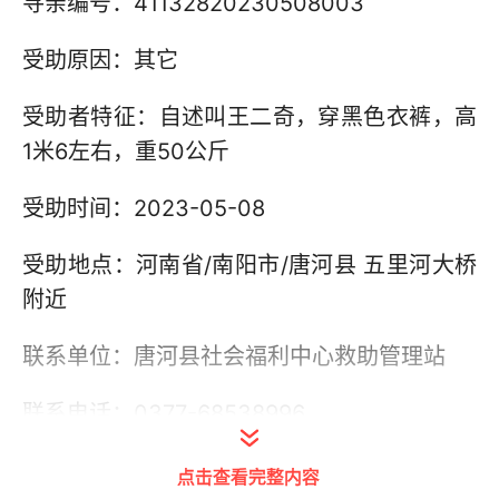
寻亲编号：41132820230508003
受助原因：其它
受助者特征：自述叫王二奇，穿黑色衣裤，高
1米6左右，重50公斤
受助时间：2023-05-08
受助地点：河南省/南阳市/唐河县 五里河大桥
附近
联系单位：唐河县社会福利中心救助管理站
联系电话：0377-68538996
其他信息：
点击查看完整内容