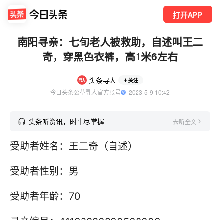
打开APP
南阳寻亲：七旬老人被救助，自述叫王二
奇，穿黑色衣裤，高1米6左右
头条寻人
关注
今日头条公益寻人官方账号
  2023-5-9 10:42
头条听资讯，时事尽掌握
去听全文
受助者姓名：王二奇（自述）
受助者性别：男
受助者年龄：70