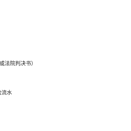
，或法院判决书）
险流水