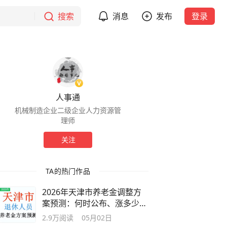
搜索
消息
发布
登录
人事通
机械制造企业二级企业人力资源管
理师
关注
TA的热门作品
2026年天津市养老金调整方
案预测：何时公布、涨多少、
怎么调？
2.9万
阅读
05月02日