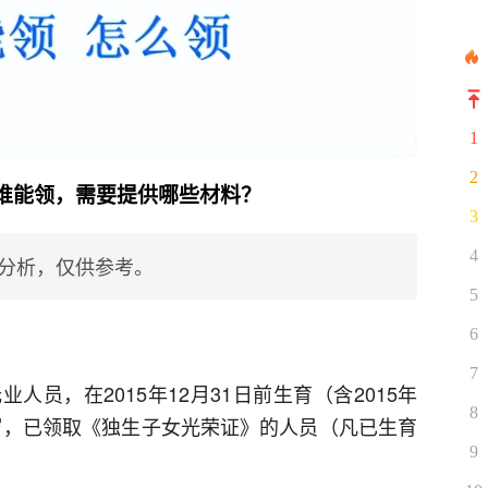
1
2
谁能领，需要提供哪些材料？
3
4
分析，仅供参考。
5
6
7
员，在2015年12月31日前生育（含2015年
8
周岁，已领取《独生子女光荣证》的人员（凡已生育
9