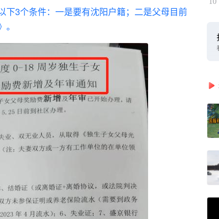
10
以下3个条件：一是要有沈阳户籍；二是父母目前
》。