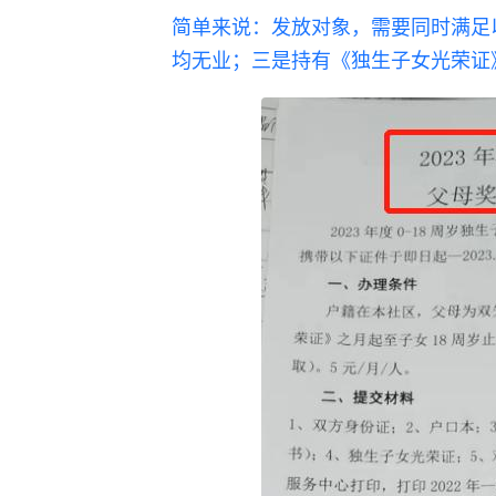
简单来说：发放对象，需要同时满足
均无业；三是持有《独生子女光荣证