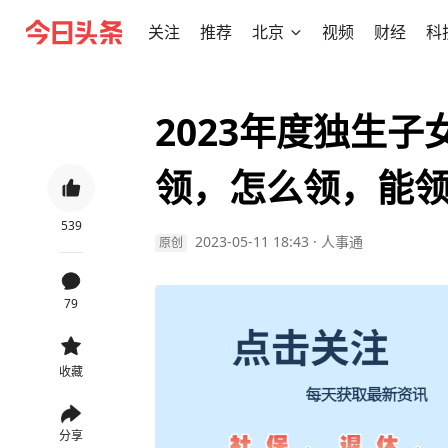
关注
推荐
北京
视频
财经
科
2023年度独生
领，怎么领，能
539
2023-05-11 18:43
·
人事通
原创
79
收藏
分享