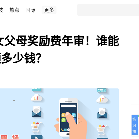
技
热点
国际
更多
子女父母奖励费年审！谁能
领多少钱？