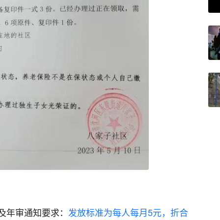
及年审通知要求：
发放标准为每人每月5元，折合