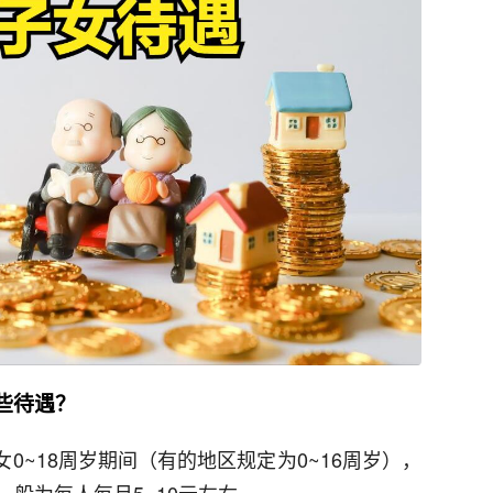
些待遇？
0~18周岁期间（有的地区规定为0~16周岁），