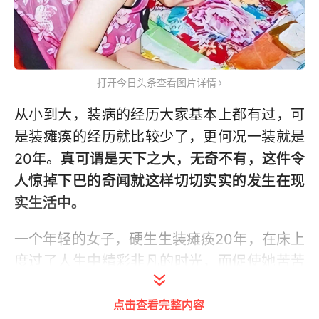
打开今日头条查看图片详情
从小到大，装病的经历大家基本上都有过，可
是装瘫痪的经历就比较少了，更何况一装就是
20年。
真可谓是天下之大，无奇不有，这件令
人惊掉下巴的奇闻就这样切切实实的发生在现
实生活中。
一个年轻的女子，硬生生装瘫痪20年，在床上
度过了人生中精彩非凡的时光，而促使她苦苦
支撑的原因更是令人匪夷所思。
点击查看完整内容