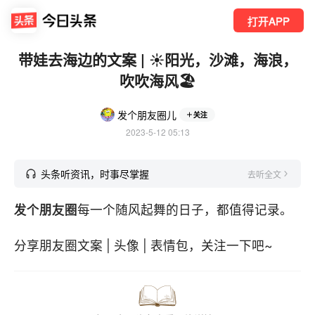
打开APP
带娃去海边的文案 | ☀️阳光，沙滩，海浪，
吹吹海风🏖️
发个朋友圈儿
关注
2023-5-12 05:13
头条听资讯，时事尽掌握
去听全文
发个朋友圈
每一个随风起舞的日子，都值得记录。
分享朋友圈文案 | 头像 | 表情包，关注一下吧~