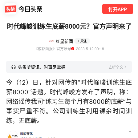
打开APP
时代峰峻训练生底薪8000元？官方声明来了
红星新闻
关注
《成都商报》官方账号
  2023-5-12 09:18
头条听资讯，时事尽掌握
去听全文
今（12）日，针对网传的“时代峰峻训练生底
薪8000”话题。时代峰峻方发布了声明，称：
网络谣传我司“练习生每个月有8000的底薪”与
事实严重不符。公司训练生利用课余时间训
练，无底薪。