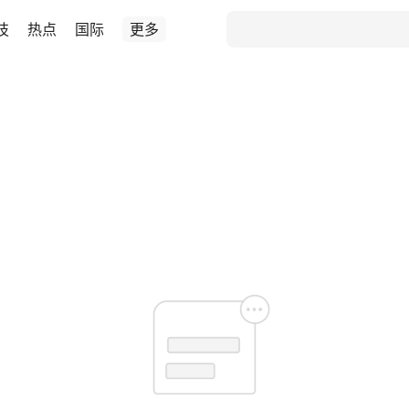
技
热点
国际
更多