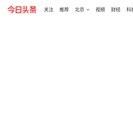
关注
推荐
北京
视频
财经
科