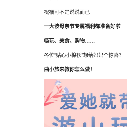
祝福可不是说说而已
一大波母亲节专属福利都准备好啦
畅玩、美食、购物……
各位“贴心小棉袄”想给妈妈个惊喜？
曲小旅来教你怎么做！