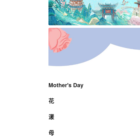
Mother's Day
花
漾
母