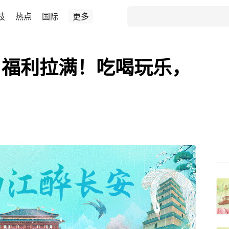
技
热点
国际
更多
丨福利拉满！吃喝玩乐，