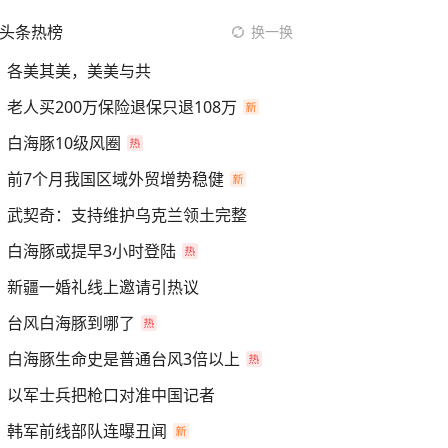
头条热榜
换一换
各美其美，美美与共
老人买200万保险退保只退108万
白海豚10级风圈
前7个月我国区域外贸增势稳健
武契奇：支持维护乌克兰领土完整
白海豚或提早3小时登陆
新疆一婚礼线上邀请引热议
台风白海豚到哪了
白海豚生命史是普通台风3倍以上
以军士兵把枪口对准中国记者
韩军前线部队连曝丑闻