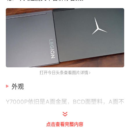
打开今日头条查看图片详情
外观
Y7000P依旧是A面金属，BCD面塑料，A面不
是背带裤logo，必须给个好评。
点击查看完整内容