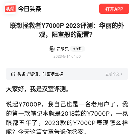
打开APP
联想拯救者Y7000P 2023评测：华丽的外
观，陋室般的配置？
元明兄
关注
2023-5-14 04:00
头条听资讯，时事尽掌握
去听全文
大家好，我是汉室评测。
说起Y7000P，我自己也是一名老用户了，我
的第一款笔记本就是2018款的Y7000P，一晃
眼都五年了，2023款的Y7000P表现怎么样
呢？今天这篇文章告诉你答案。