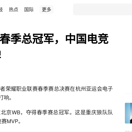
技
热点
国际
更多
L春季总冠军，中国电竞
牌
L王者荣耀职业联赛春季赛总决赛在杭州亚运会电子
打响。
击败北京WB，夺得春季赛总冠军。这是重庆狼队队
赛MVP。