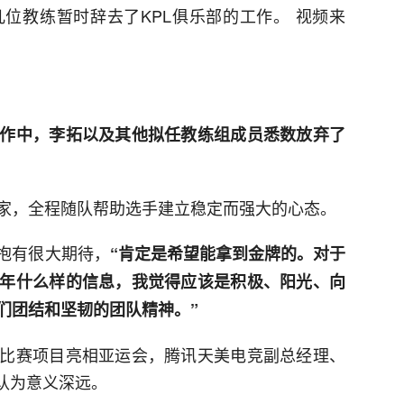
位教练暂时辞去了KPL俱乐部的工作。 视频来
作中，李拓以及其他拟任教练组成员悉数放弃了
家，全程随队帮助选手建立稳定而强大的心态。
抱有很大期待，
“肯定是希望能拿到金牌的。对于
年什么样的信息，我觉得应该是积极、阳光、向
们团结和坚韧的团队精神。”
比赛项目亮相亚运会，腾讯天美电竞副总经理、
认为意义深远。