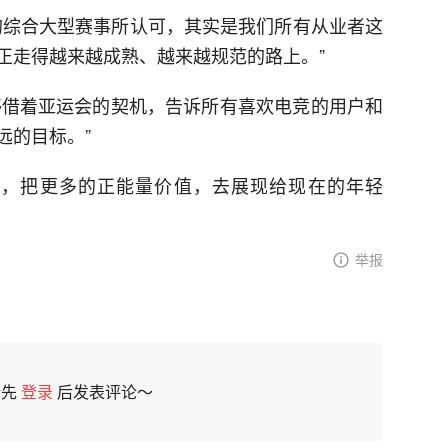
的综合大型赛事所认可，其实是我们所有从业者这
正走得越来越成熟、越来越规范的路上。”
能够借着亚运会的契机，告诉所有喜欢电竞的用户和
远的目标。”
作，把更多的正能量价值，去展现给现在的年轻
举报
请先
登录
后发表评论～