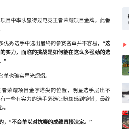
表演项目中率队赢得过电竞王者荣耀项目金牌，此番
。
多优秀选手中选出最终的参赛名单并不容易，
“这
定的实力，面临的挑战是如何能在这么多强劲的选
。”
名单也确实星光熠熠。
王者荣耀项目金字塔尖的位置，明星选手层出不
然有一些有实力的选手落选让粉丝感到惋惜，最终
心。
的，“不会单以对抗赛的成绩直接决定。”