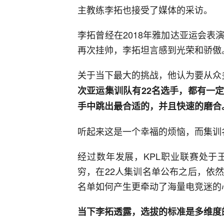
主教练李拓也接受了媒体的采访。
李拓曾经在2018年雅加达亚运会
再次挂帅，李拓坦言感到光荣和骄傲
关于当下最大的挑战，他认为要从众
次亚运集训队有22名选手，都有一
手中跳出最合适的，并且快速的磨合
听起来这是一个幸福的烦恼，而集训
经过数年发展，KPL职业联赛处于
穷，在22人集训名单公布之后，依
名单如何产生更牵动了海量电竞迷的
当下李拓透露，选拔的标准是多维度