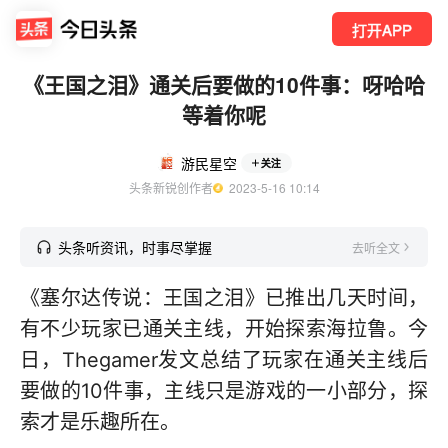
打开APP
《王国之泪》通关后要做的10件事：呀哈哈
等着你呢
游民星空
关注
头条新锐创作者
  2023-5-16 10:14
头条听资讯，时事尽掌握
去听全文
《塞尔达传说：王国之泪》已推出几天时间，
有不少玩家已通关主线，开始探索海拉鲁。今
日，Thegamer发文总结了玩家在通关主线后
要做的10件事，主线只是游戏的一小部分，探
索才是乐趣所在。