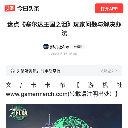
打开APP
盘点《塞尔达王国之泪》玩家问题与解决办
法
游机社App
关注
2023-5-16 16:30
头条听资讯，时事尽掌握
去听全文
文/卡卡布【游机社
www.gamermarch.com
(转载请注明出处）】