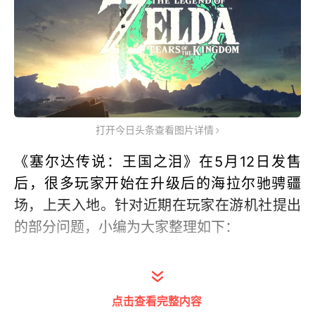
打开今日头条查看图片详情
《塞尔达传说：王国之泪》在5月12日发售
后，很多玩家开始在升级后的海拉尔驰骋疆
场，上天入地。针对近期在玩家在游机社提出
的部分问题，小编为大家整理如下：
Q：新手，前期升级增加血量还是加精力？
点击查看完整内容
A：沙羽baby：主加精力，至少得先加4次，