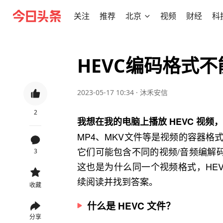
关注
推荐
北京
视频
财经
科
HEVC编码格式
2023-05-17 10:34
·
沐禾安信
2
我想在我的电脑上播放 HEVC 视频
MP4、MKV文件等是视频的容器
它们可能包含不同的视频/音频编解
3
这也是为什么同一个视频格式，HE
续阅读并找到答案。
收藏
什么是 HEVC 文件？
分享