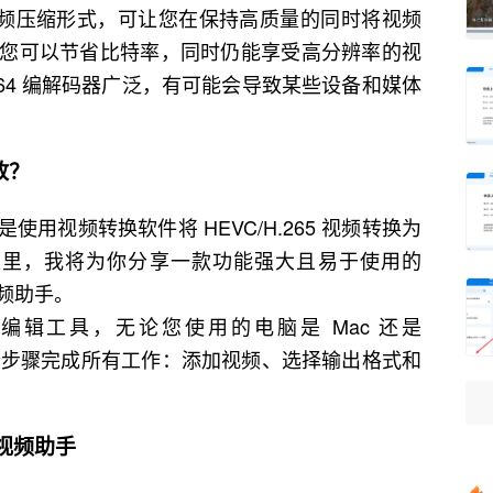
视频压缩形式，可让您在保持高质量的同时将视频
C，您可以节省比特率，同时仍能享受高分辨率的视
264 编解码器广泛，有可能会导致某些设备和媒体
放？
使用视频转换软件将 HEVC/H.265 视频转换为
件。在这里，我将为你分享一款功能强大且易于使用的
视频助手。
辑工具，无论您使用的电脑是 Mac 还是
3 个步骤完成所有工作：添加视频、选择输出格式和
视频助手