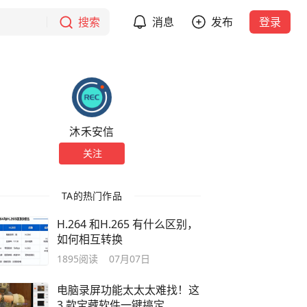
搜索
消息
发布
登录
沐禾安信
关注
TA的热门作品
H.264 和H.265 有什么区别，
如何相互转换
1895
阅读
07月07日
电脑录屏功能太太太难找！这
3 款宝藏软件一键搞定