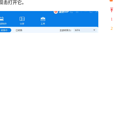
双击打开它。
1
2
3
4
5
6
7
8
9
10