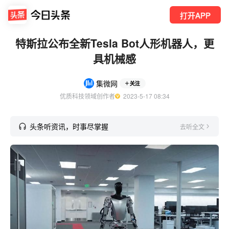
打开APP
特斯拉公布全新Tesla Bot人形机器人，更
具机械感
集微网
关注
优质科技领域创作者
  2023-5-17 08:34
头条听资讯，时事尽掌握
去听全文