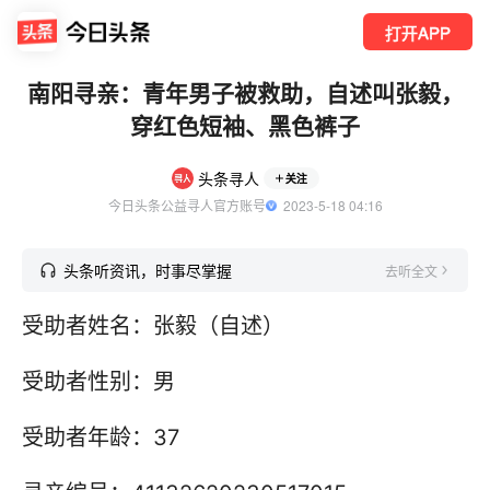
打开APP
南阳寻亲：青年男子被救助，自述叫张毅，
穿红色短袖、黑色裤子
头条寻人
关注
今日头条公益寻人官方账号
  2023-5-18 04:16
头条听资讯，时事尽掌握
去听全文
受助者姓名：张毅（自述）
受助者性别：男
受助者年龄：37