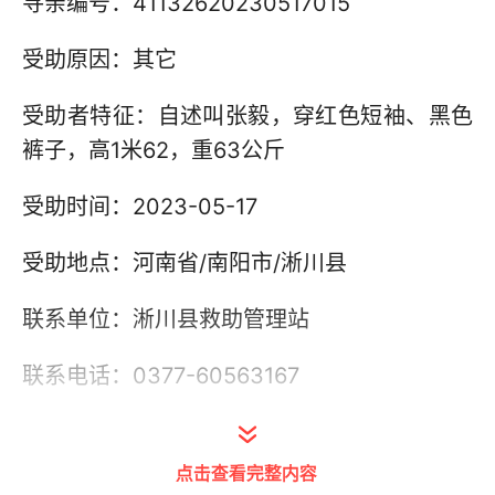
寻亲编号：41132620230517015
受助原因：其它
受助者特征：自述叫张毅，穿红色短袖、黑色
裤子，高1米62，重63公斤
受助时间：2023-05-17
受助地点：河南省/南阳市/淅川县
联系单位：淅川县救助管理站
联系电话：0377-60563167
其他信息：
点击查看完整内容