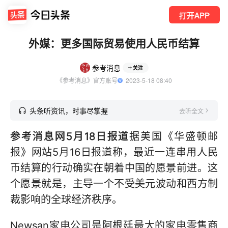
打开APP
外媒：更多国际贸易使用人民币结算
参考消息
关注
《参考消息》官方账号
  2023-5-18 08:40
头条听资讯，时事尽掌握
去听全文
参考消息网5月18日报道
据美国《华盛顿邮
报》网站5月16日报道称，最近一连串用人民
币结算的行动确实在朝着中国的愿景前进。这
个愿景就是，主导一个不受美元波动和西方制
裁影响的全球经济秩序。
Newsan家电公司是阿根廷最大的家电零售商