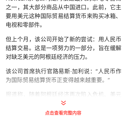
之一，其大部分商品从中国进口。此前，它主
要用美元这种国际贸易结算货币来购买冰箱、
电视和零部件。
但上个月，该公司开始了新的尝试：用人民币
结算交易。这是一项努力的一部分，旨在缓解
对缺乏美元的阿根廷经济的压力。
该公司首席执行官路易斯·加利说：“人民币作
为国际贸易结算货币正变得越来越重要。”
报道称，随着阿根廷经济再次陷入危机、美元
供应不断减少，阿根廷政府4月表示，将用人
民币支付价值约10亿美元的自中国进口的商
点击查看完整内容
品，以及支付此后每月价值约7.9亿美元的自中