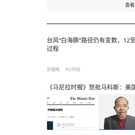
查
台风“白海豚”路径仍有变数，12
过程
京报网
9小时前
《马尼拉时报》怒批马科斯：美