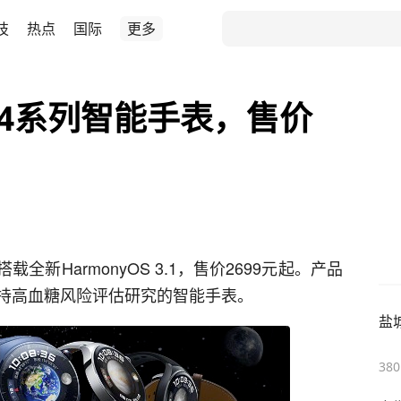
技
热点
国际
更多
 4系列智能手表，售价
载全新HarmonyOS 3.1，售价2699元起。产品
持高血糖风险评估研究的智能手表。
盐
380