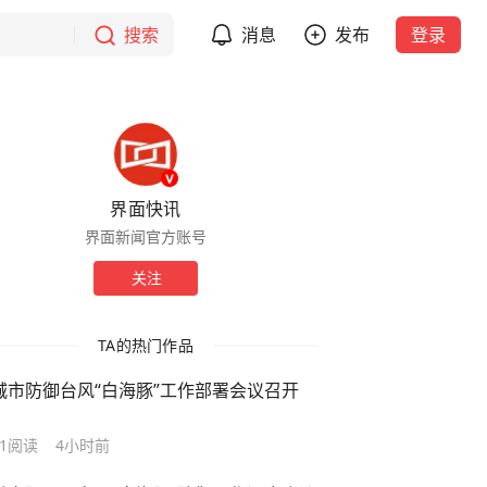
搜索
消息
发布
登录
界面快讯
界面新闻官方账号
关注
TA的热门作品
城市防御台风“白海豚”工作部署会议召开
1
阅读
4小时前