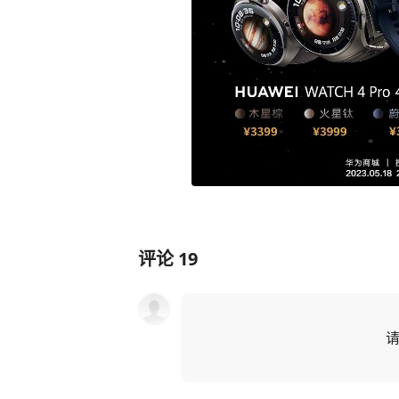
评论
19