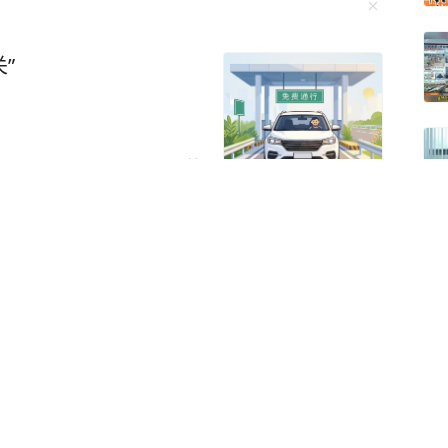
”
，施工业务外包单位被罚
元
海豚 疑似被网状物缠