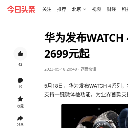
关注
推荐
北京
视频
财经
科
华为发布WATCH
2699元起
42
2023-05-18 20:48
·
界面快讯
5月18日，华为发布WATCH 4系列，搭
19
支持一键微体检功能，为业界首款支
收藏
分享