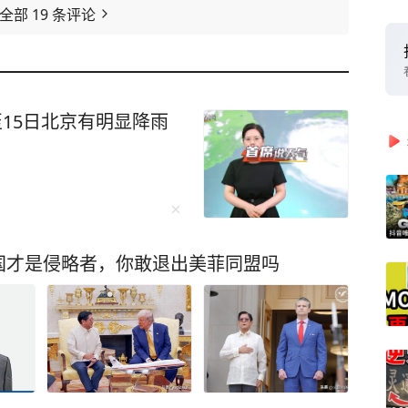
看全部
19
条评论
至15日北京有明显降雨
国才是侵略者，你敢退出美菲同盟吗