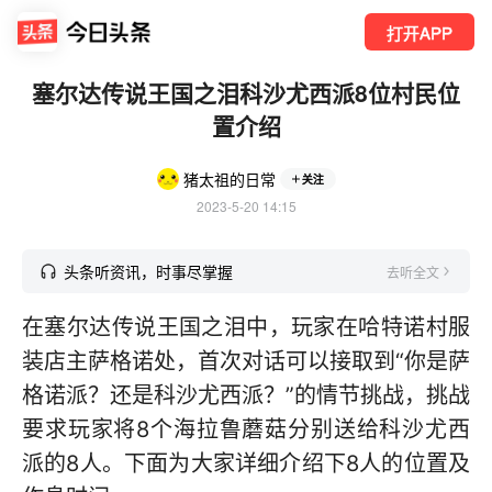
打开APP
塞尔达传说王国之泪科沙尤西派8位村民位
置介绍
猪太祖的日常
关注
2023-5-20 14:15
头条听资讯，时事尽掌握
去听全文
在塞尔达传说王国之泪中，玩家在哈特诺村服
装店主萨格诺处，首次对话可以接取到“你是萨
格诺派？还是科沙尤西派？”的情节挑战，挑战
要求玩家将8个海拉鲁蘑菇分别送给科沙尤西
派的8人。下面为大家详细介绍下8人的位置及