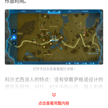
作息时间。
打开今日头条查看图片详情
科沙尤西派人的特点：没有穿戴萨格诺设计的
蘑菇系服饰。另外，村子中的小孩、路人和希
卡族人不算在内（当然科沙尤西和他的老婆可
莱维亚也是，剧透一下，可莱维亚每天都会去
点击查看完整内容