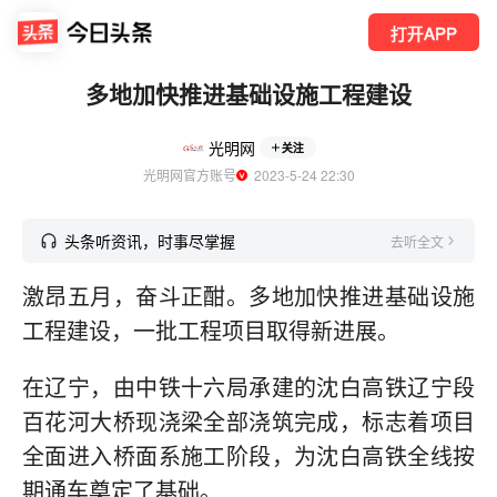
打开APP
多地加快推进基础设施工程建设
光明网
关注
光明网官方账号
  2023-5-24 22:30
头条听资讯，时事尽掌握
去听全文
激昂五月，奋斗正酣。多地加快推进基础设施
工程建设，一批工程项目取得新进展。
在辽宁，由中铁十六局承建的沈白高铁辽宁段
百花河大桥现浇梁全部浇筑完成，标志着项目
全面进入桥面系施工阶段，为沈白高铁全线按
期通车奠定了基础。