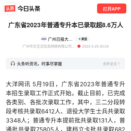
打开APP
广东省2023年普通专升本已录取超8.6万人
广州日报大洋网
关注
广州市交互式信息网络有限公司官方账号
  2023-5-25 00:04
头条听资讯，时事尽掌握
去听全文
大洋网讯 5月19日，广东省2023年普通专升
本招生录取工作正式开始。截止目前，已完成
各类别、各批次录取工作，其中，三二分段转
段考核共录取6412人、退役大学生士兵共录取
3348人；普通专升本提前批共录取131人，普
通批共录取75805人，建档立卡批共录取682