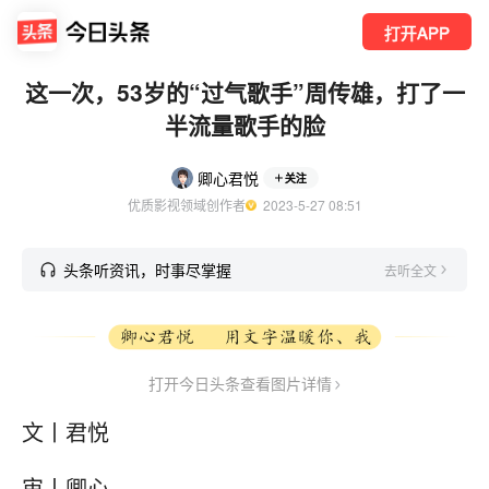
打开APP
这一次，53岁的“过气歌手”周传雄，打了一
半流量歌手的脸
卿心君悦
关注
优质影视领域创作者
  2023-5-27 08:51
头条听资讯，时事尽掌握
去听全文
打开今日头条查看图片详情
文丨君悦