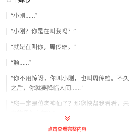
审丨卿心
“小刚……”
“小刚？你是在叫我吗？”
“就是在叫你，周传雄。”
“额……”
“你不用惊讶，你叫小刚，也叫周传雄。不久
之后，你就要降临人间……”
“您一定是位老神仙了？那您快帮我看看，未
来的我怎么样？”
点击查看完整内容
“唉！”