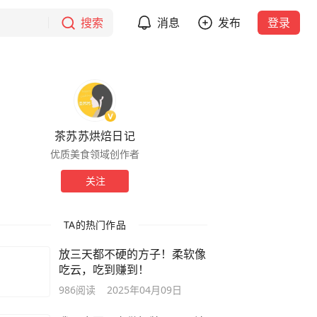
搜索
消息
发布
登录
茶苏苏烘焙日记
优质美食领域创作者
关注
TA的热门作品
放三天都不硬的方子！柔软像
吃云，吃到赚到！
986
阅读
2025年04月09日