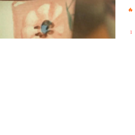
1
2
3
4
5
6
7
8
9
10