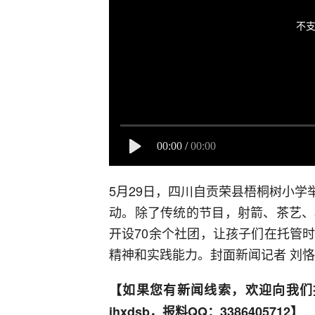
不支
00:00
/
00:00
5月29日，四川自贡荣县梧桐树小学举
动。除了传统的节目，射箭、茶艺、
开设70余个社团，让孩子们在托管
精神和实践能力。封面新闻记者 刘
【如果您有新闻线索，欢迎向我们
ihxdsb，报料QQ：3386405712】