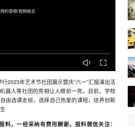
持的音频/视频格式
行2023年艺术节社团展示暨庆“六一”汇报演出活
机器人等社团的亮相让人眼前一亮。目前，学校
时自由选课走班，选择自己热爱的课程，培养创新
恪生
报料，一经采纳有费用酬谢。报料微信关注：