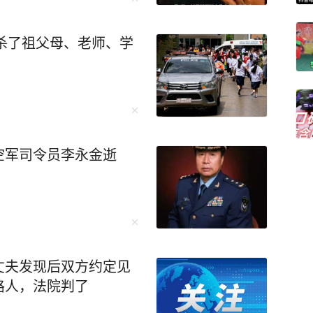
枪杀了祖父母、老师、学
空军司令员李永金逝
丈夫发现后双方约定见
路人，法院判了