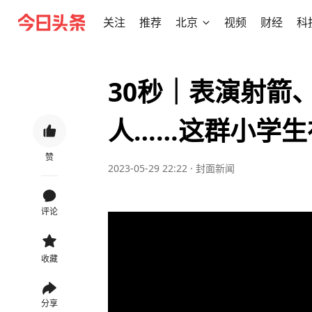
关注
推荐
北京
视频
财经
科
30秒｜表演射箭
人……这群小学生
赞
2023-05-29 22:22
·
封面新闻
评论
收藏
分享