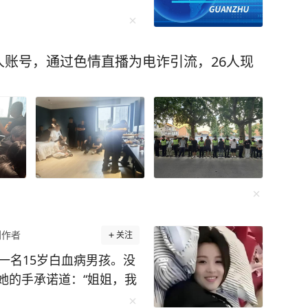
账号，通过色情直播为电诈引流，26人现
创作者
关注
一名15岁白血病男孩。没
她的手承诺道：“姐姐，我