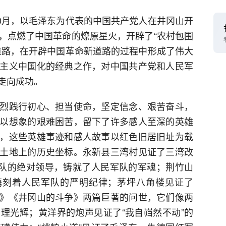
10月，以毛泽东为代表的中国共产党人在井冈山开
，点燃了中国革命的燎原星火，开辟了“农村包围
道路，在开辟中国革命新道路的过程中形成了伟大
主义中国化的经典之作，对中国共产党和人民军
走向成功。
烈践行初心、担当使命，坚定信念、艰苦奋斗，
以想象的艰难困苦，留下了许多感人至深的英雄
，这些英雄事迹和感人故事以红色旧居旧址为载
土地上的历史坐标。永新县三湾村见证了三湾改
军队的绝对领导，铸就了人民军队的军魂；荆竹山
镌刻着人民军队的严明纪律；茅坪八角楼见证了
》《井冈山的斗争》两篇巨著的问世，它们像两
理光辉；黄洋界的炮声见证了“我自岿然不动”的