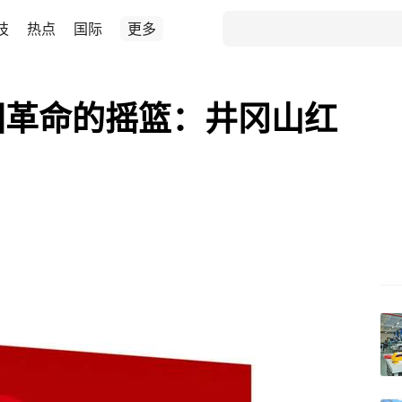
技
热点
国际
更多
中国革命的摇篮：井冈山红