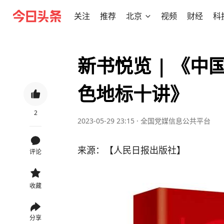
关注
推荐
北京
视频
财经
科
新书悦览 | 《
色地标十讲》
2
2023-05-29 23:15
·
全国党媒信息公共平台
来源：【人民日报出版社】
评论
收藏
分享