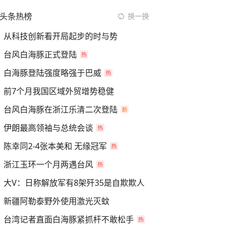
头条热榜
换一换
从科技创新看开局起步的时与势
台风白海豚正式登陆
白海豚登陆强度略强于巴威
前7个月我国区域外贸增势稳健
台风白海豚在浙江乐清二次登陆
伊朗最高领袖与总统会谈
陈幸同2-4张本美和 无缘冠军
浙江玉环一个月两遇台风
大V：日称解放军有8架歼35是自欺欺人
新疆阿勒泰野外使用激光灭蚊
台湾记者直面白海豚紧抓杆不敢松手