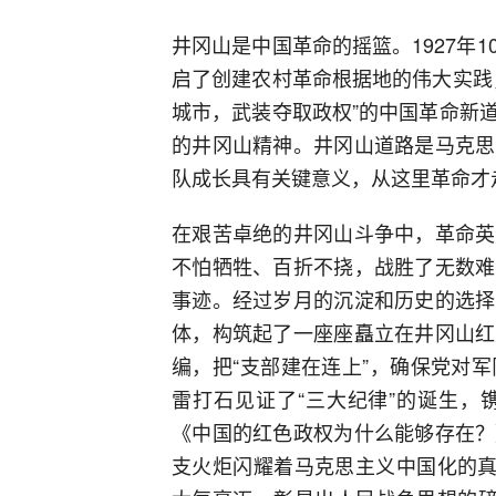
井冈山是中国革命的摇篮。1927年
启了创建农村革命根据地的伟大实践
城市，武装夺取政权”的中国革命新
的井冈山精神。井冈山道路是马克思
队成长具有关键意义，从这里革命才
在艰苦卓绝的井冈山斗争中，革命英
不怕牺牲、百折不挠，战胜了无数难
事迹。经过岁月的沉淀和历史的选择
体，构筑起了一座座矗立在井冈山红
编，把“支部建在连上”，确保党对
雷打石见证了“三大纪律”的诞生，
《中国的红色政权为什么能够存在？
支火炬闪耀着马克思主义中国化的真