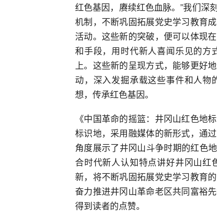
红色基因，赓续红色血脉。”我们深
机制，不断巩固拓展党史学习教育成
活动。这些新的突破，便可以体现在
和手段，用时代新人喜闻乐见的方
上。这些新的呈现方式，能够更好地
动，深入发掘承载这些事件和人物
想，传承红色基因。
《中国革命的摇篮：井冈山红色地标
标识地，采用融媒体的新形式，通过
角度展示了井冈山斗争时期的红色地标
合时代新人认知特点讲好井冈山红
新，将不断巩固拓展党史学习教育的
奋力推进井冈山革命老区共同富裕先
得到读者的点赞。