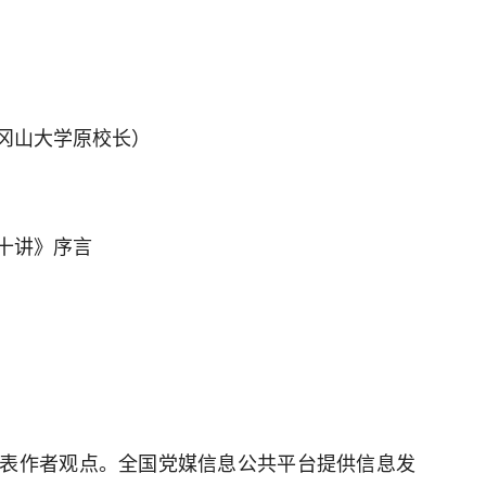
冈山大学原校长）
十讲》序言
表作者观点。全国党媒信息公共平台提供信息发