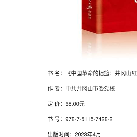
书 名：《中国革命的摇篮：井冈山
作 者：中共井冈山市委党校
定 价：68.00元
书 号：978-7-5115-7428-2
出版时间：2023年4月