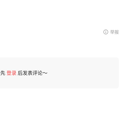
举报
请先
登录
后发表评论～