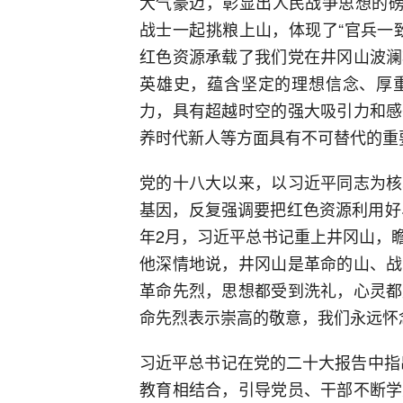
大气豪迈，彰显出人民战争思想的磅
战士一起挑粮上山，体现了“官兵一
红色资源承载了我们党在井冈山波澜
英雄史，蕴含坚定的理想信念、厚
力，具有超越时空的强大吸引力和感
养时代新人等方面具有不可替代的重
党的十八大以来，以习近平同志为核
基因，反复强调要把红色资源利用好
年2月，习近平总书记重上井冈山，
他深情地说，井冈山是革命的山、战
革命先烈，思想都受到洗礼，心灵都
命先烈表示崇高的敬意，我们永远怀
习近平总书记在党的二十大报告中指
教育相结合，引导党员、干部不断学