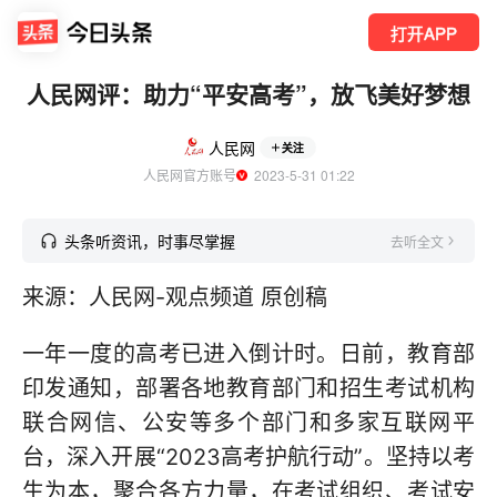
打开APP
人民网评：助力“平安高考”，放飞美好梦想
人民网
关注
人民网官方账号
  2023-5-31 01:22
头条听资讯，时事尽掌握
去听全文
来源：人民网-观点频道 原创稿
一年一度的高考已进入倒计时。日前，教育部
印发通知，部署各地教育部门和招生考试机构
联合网信、公安等多个部门和多家互联网平
台，深入开展“2023高考护航行动”。坚持以考
生为本，聚合各方力量，在考试组织、考试安