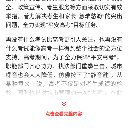
全、政策宣传、考生服务等方面采取切实有效
举措，着力解决考生和家长“急难愁盼”的突出
问题，全力实现“平安高考”目标任务。
再没有什么考试比高考更引人关注，也再没有
什么考试能像高考一样得到整个社会的全方位
支持。高考期间，为了全力保障“平安高考”，
职能部门齐心协力、执法部门重拳出击，城市
噪音也会大大降低，仿佛按下了“静音键”。从
某种意义上说，高考不仅是对考生成绩的检
验，同时也是对城市管理的一次“大考”。在此
过程中，不仅需要减轻生活中的噪音污染，也
有必要消除网络上的“噪音”。
点击查看完整内容
高考开始前，各类虚假广告就会开始兴风作