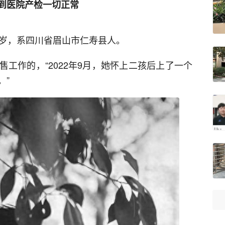
次到医院产检一切正常
6岁，系四川省眉山市仁寿县人。
工作的，“2022年9月，她怀上二孩后上了一个
。”