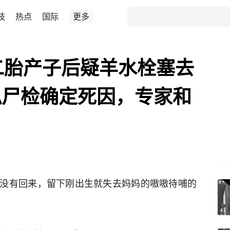
技
热点
国际
更多
二胎产子后疑羊水栓塞去
拟尸检确定死因，专家和
没有回来，留下刚出生就失去妈妈的嗷嗷待哺的