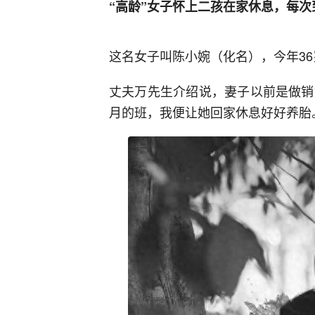
“高龄”女子怀上二孩在家休息，每
这名女子叫陈小婉（化名），今年3
丈夫万先生介绍说，妻子以前是做销售
月的班，我便让她回家休息好好养胎