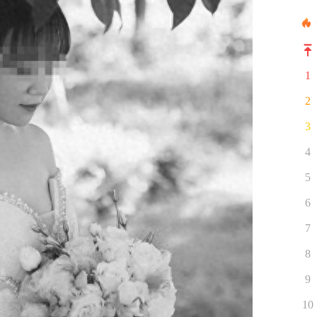
1
2
3
4
5
6
7
8
9
10