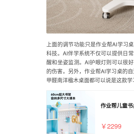
上面的调节功能只是作业帮AI学习桌
科技。AI伴学系统不仅可以提供日
醒和坐姿监测。AI护眼灯则可以很
的伤害。另外，作业帮AI学习桌的自
甲醛南洋楹木桌面都可以说是这款学
￥2299