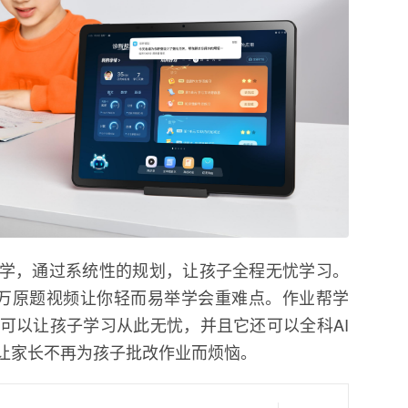
教学，通过系统性的规划，让孩子全程无忧学习。
00万原题视频让你轻而易举学会重难点。作业帮学
可以让孩子学习从此无忧，并且它还可以全科AI
此让家长不再为孩子批改作业而烦恼。