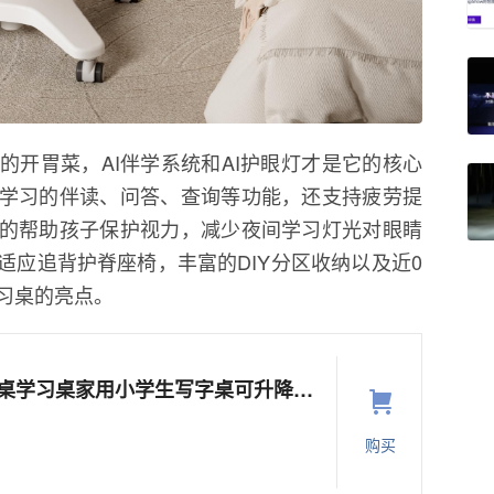
的开胃菜，AI伴学系统和AI护眼灯才是它的核心
常学习的伴读、问答、查询等功能，还支持疲劳提
好的帮助孩子保护视力，减少夜间学习灯光对眼睛
适应追背护脊座椅，丰富的DIY分区收纳以及近0
习桌的亮点。
作业帮儿童书桌学习桌家用小学生写字桌可升降桌子椅子课桌椅套装
购买