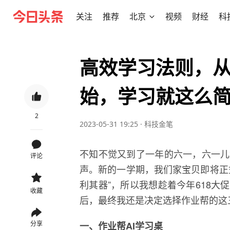
关注
推荐
北京
视频
财经
科
高效学习法则，
始，学习就这么
2
2023-05-31 19:25
·
科技金笔
不知不觉又到了一年的六一，六一儿
评论
声。新的一学期，我们家宝贝即将正
利其器”，所以我想趁着今年618
收藏
后，最终我还是决定选择作业帮的这
分享
一、作业帮AI学习桌