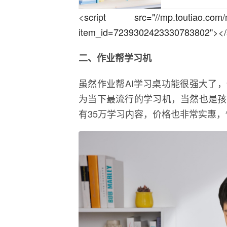
<script src="//mp.toutiao.com/mp
item_id=7239302423330783802"></s
二、作业帮学习机
虽然作业帮AI学习桌功能很强大了
为当下最流行的学习机，当然也是孩
有35万学习内容，价格也非常实惠