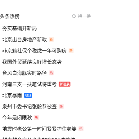
头条热榜
换一换
夯实基础开新局
北京出台房地产新政
非京籍社保个税缴一年可购房
我国外贸延续良好增长态势
台风白海豚实时路径
河南三支一扶笔试将重考
北京暴雨
泉州市委书记张毅恭被查
今年是闭眼秋
地震时老公第一时间紧紧护住老婆