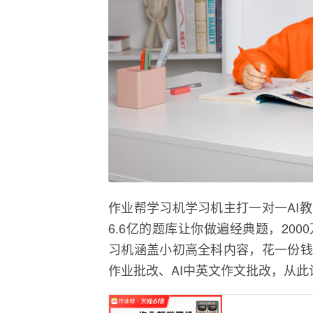
作业帮学习机学习机主打一对一AI
6.6亿的题库让你做遍经典题，20
习机涵盖小初高全科内容，花一份钱
作业批改、AI中英文作文批改，从