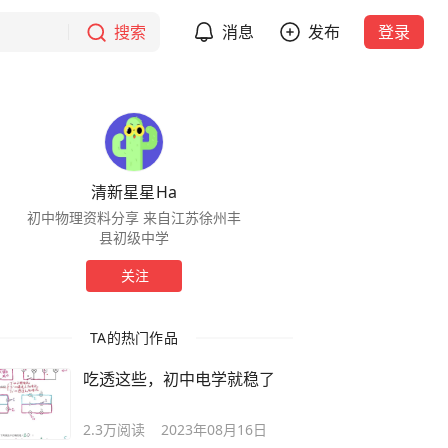
搜索
消息
发布
登录
清新星星Ha
初中物理资料分享 来自江苏徐州丰
县初级中学
关注
TA的热门作品
吃透这些，初中电学就稳了
2.3万
阅读
2023年08月16日