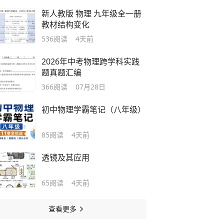
新人教版 物理 九年级全一册
教材结构变化
536
阅读
4天前
2026年中考物理跨学科实践
题真题汇编
366
阅读
07月28日
初中物理学霸笔记（八年级）
85
阅读
4天前
透镜及其应用
65
阅读
4天前
查看更多