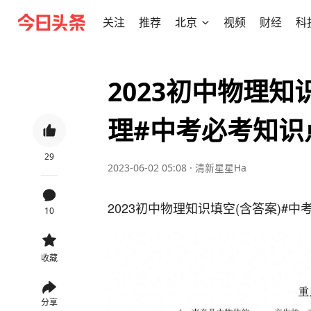
关注
推荐
北京
视频
财经
科
2023初中物理知
理#中考必考知识
29
2023-06-02 05:08
·
清新星星Ha
2023初中物理知识填空(含答案)#
10
收藏
分享