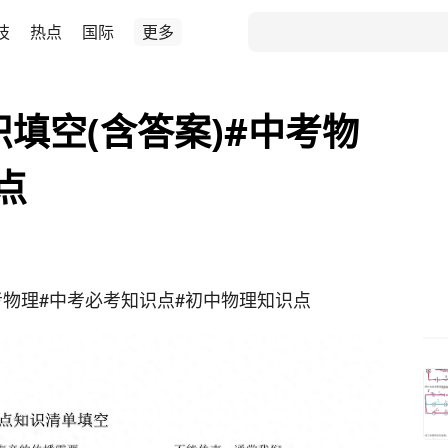
技
热点
国际
更多
识填空(含答案)#中考物
点
中考物理#中考必考知识点#初中物理知识点