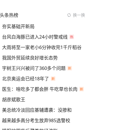
头条热榜
换一换
夯实基础开新局
台风白海豚已进入24小时警戒线
大雨将至一家老小6分钟收完1千斤稻谷
我国外贸延续良好增长态势
宇树王兴兴被问了360多个问题
北京奥运会已经18年了
医生：啥吃多了都会胖 牛吃草也长肉
胡彦斌歌王
美总统冷淡回应基辅遭袭：没掺和
越来越多高分考生放弃985选警校