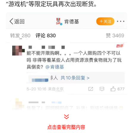
“游戏机”等限定玩具再次出现断货。
点击查看完整内容