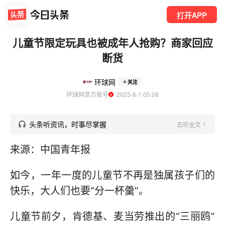
打开APP
儿童节限定玩具也被成年人抢购？商家回应
断货
环球网
关注
环球网官方账号
  2023-6-1 05:08
头条听资讯，时事尽掌握
去听全文
来源：中国青年报
如今，一年一度的儿童节不再是独属孩子们的
快乐，大人们也要“分一杯羹”。
儿童节前夕，肯德基、麦当劳推出的“三丽鸥”