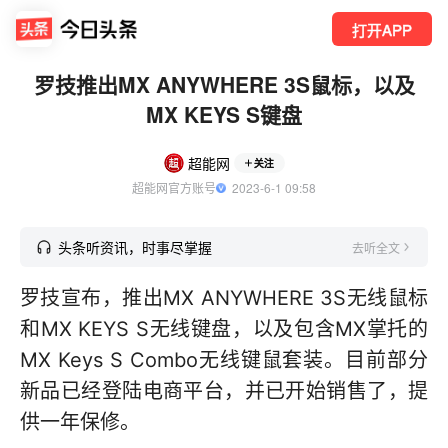
打开APP
罗技推出MX ANYWHERE 3S鼠标，以及
MX KEYS S键盘
超能网
关注
超能网官方账号
  2023-6-1 09:58
头条听资讯，时事尽掌握
去听全文
罗技宣布，推出MX ANYWHERE 3S无线鼠标
和MX KEYS S无线键盘，以及包含MX掌托的
MX Keys S Combo无线键鼠套装。目前部分
新品已经登陆电商平台，并已开始销售了，提
供一年保修。