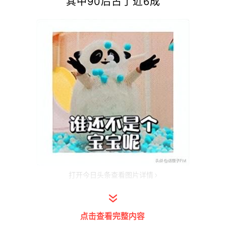
其中90后占了近6成
打开今日头条查看图片详情
儿童节这么重要的时刻
点击查看完整内容
这些成年人怎会缺席？