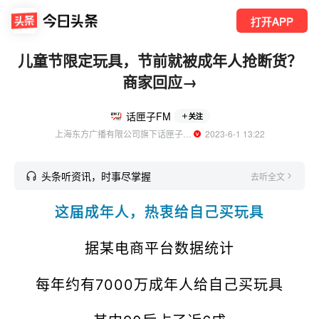
打开APP
儿童节限定玩具，节前就被成年人抢断货？
商家回应→
话匣子FM
关注
上海东方广播有限公司旗下话匣子FM官方账号
  2023-6-1 13:22
头条听资讯，时事尽掌握
去听全文
这届成年人，热衷给自己买玩具
据某电商平台数据统计
每年约有7000万成年人给自己买玩具