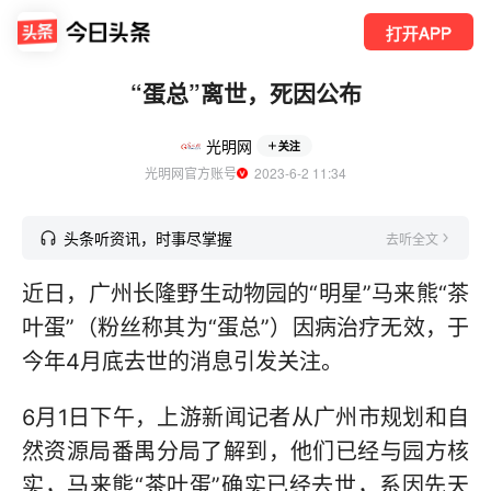
打开APP
“蛋总”离世，死因公布
光明网
关注
光明网官方账号
  2023-6-2 11:34
头条听资讯，时事尽掌握
去听全文
近日，广州长隆野生动物园的“明星”马来熊“茶
叶蛋”（粉丝称其为“蛋总”）因病治疗无效，于
今年4月底去世的消息引发关注。
6月1日下午，上游新闻记者从广州市规划和自
然资源局番禺分局了解到，他们已经与园方核
实，马来熊“茶叶蛋”确实已经去世，系因先天