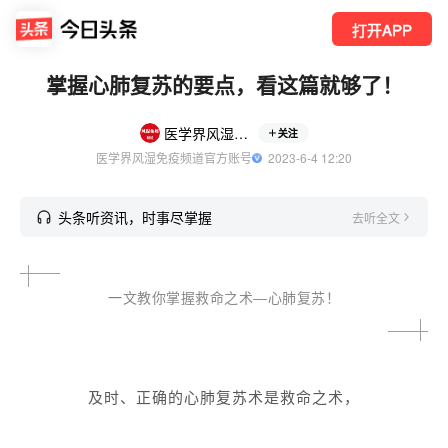
打开APP
掌握心肺复苏的要点，看这篇就够了！
医学界风湿免疫频道
关注
医学界风湿免疫频道官方账号
  2023-6-4 12:20
头条听资讯，时事尽掌握
去听全文
一
文教你掌握救命之术—心肺复苏！
及时、正确的心肺复苏术是救命之术，