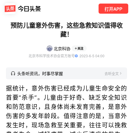
打开APP
预防儿童意外伤害，这些急救知识值得收
藏！
北京科协
关注
北京市科学技术协会官方账号
  2023-6-5 04:00
头条听资讯，时事尽掌握
去听全文
据统计，意外伤害已经成为儿童生命安全的
首要“杀手”。儿童由于好奇、缺乏安全知识
和防范意识，且身体尚未发育完善，是意外
伤害的多发年龄段。值得注意的是，当意外
发生时，现场急救至关重要，往往可以挽救