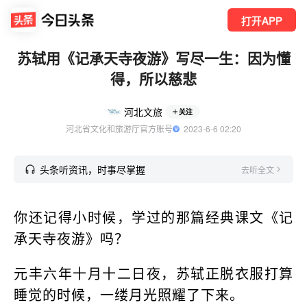
打开APP
苏轼用《记承天寺夜游》写尽一生：因为懂
得，所以慈悲
河北文旅
关注
河北省文化和旅游厅官方账号
  2023-6-6 02:20
头条听资讯，时事尽掌握
去听全文
你还记得小时候，学过的那篇经典课文《记
承天寺夜游》吗？
元丰六年十月十二日夜，苏轼正脱衣服打算
睡觉的时候，一缕月光照耀了下来。