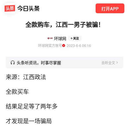
打开APP
全款购车，江西一男子被骗！
环球网
关注
环球网官方账号
  2023-6-6 06:16
头条听资讯，时事尽掌握
去听全文
来源：江西政法
全款买车
结果足足等了两年多
才发现是一场骗局