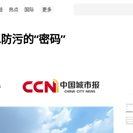
技
热点
国际
更多
防污的“密码”