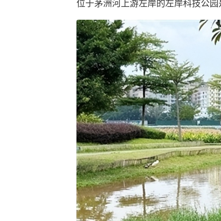
位于茅洲河上游左岸的左岸科技公园