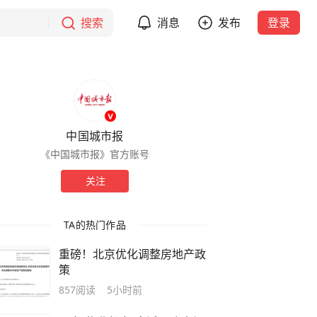
搜索
消息
发布
登录
中国城市报
《中国城市报》官方账号
关注
TA的热门作品
重磅！北京优化调整房地产政
策
857
阅读
5小时前