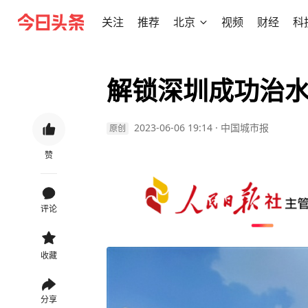
关注
推荐
北京
视频
财经
科
解锁深圳成功治水
2023-06-06 19:14
·
中国城市报
原创
赞
评论
收藏
分享