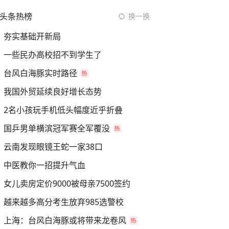
头条热榜
换一换
夯实基础开新局
一些民办高校招不到学生了
台风白海豚实时路径
我国外贸延续良好增长态势
2名小孩玩手机低头幅度近乎折叠
国乒男单横滨冠军赛全军覆没
云南发现眼镜王蛇一家38口
中医教你一招提升气血
女儿卖房定价9000被母亲7500签约
越来越多高分考生放弃985选警校
上海：台风白海豚或将带来龙卷风