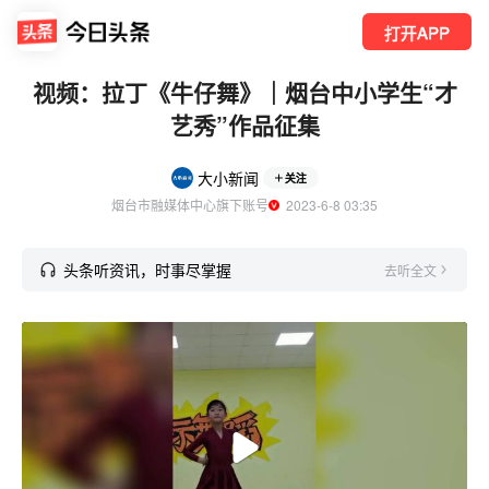
打开APP
视频：拉丁《牛仔舞》｜烟台中小学生“才
艺秀”作品征集
大小新闻
关注
烟台市融媒体中心旗下账号
  2023-6-8 03:35
头条听资讯，时事尽掌握
去听全文