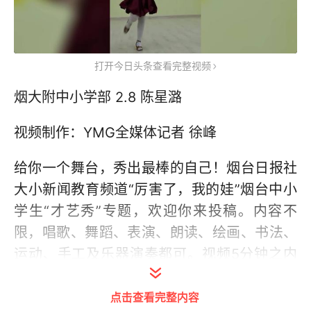
打开今日头条查看完整视频
烟大附中小学部 2.8 陈星潞
视频制作：YMG全媒体记者 徐峰
给你一个舞台，秀出最棒的自己！烟台日报社
大小新闻教育频道“厉害了，我的娃”烟台中小
学生“才艺秀”专题，欢迎你来投稿。内容不
限，唱歌、舞蹈、表演、朗读、绘画、书法、
运动、手工及乐器演奏都可。视频5分钟之内
为最佳，不需做任何处理，尤其不能从网上随
意下载图片或小视频剪辑其中。图片单幅或组
点击查看完整内容