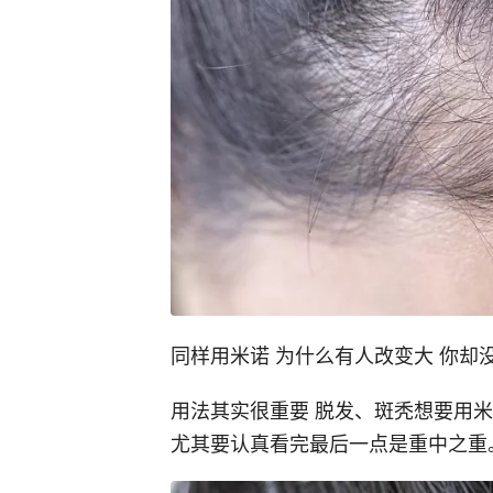
同样用米诺 为什么有人改变大 你却
用法其实很重要 脱发、斑秃想要用
尤其要认真看完最后一点是重中之重