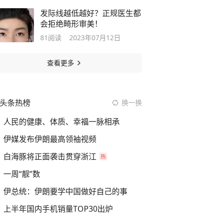
发际线越低越好？正规医生都
会拒绝畸形审美！
81
阅读
2023年07月12日
查看更多
头条热榜
换一换
人民的健康、体质、幸福一脉相承
伊媒发布伊朗最高领袖视频
白海豚将正面袭击贯穿浙江
一周“靓”数
伊总统：伊朗要学中国做好自己的事
上半年国内手机销量TOP30出炉