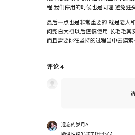
程 我们停用的时候也是同理 避免狂
最后一点也是非常重要的 就是老人和
问完白大褂以后谨慎使用 长毛毛其
而且需要你在坚持的过程当中去摸索
评论
4
遗忘的岁月A
脂溢性脱发好了[比个心]