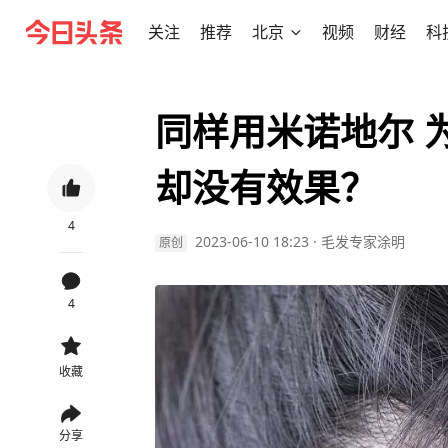
关注
推荐
北京
视频
财经
科
同样用米诺地尔 
却没有效果？
4
2023-06-10 18:23
·
毛发专家涂明
原创
4
收藏
分享