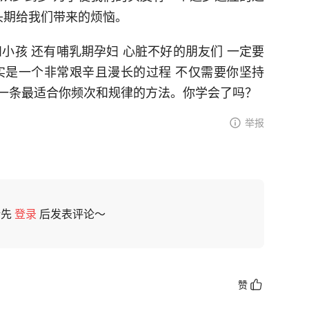
头期给我们带来的烦恼。
小孩 还有哺乳期孕妇 心脏不好的朋友们 一定要
实是一个非常艰辛且漫长的过程 不仅需要你坚持
一条最适合你频次和规律的方法。你学会了吗？
举报
请先
登录
后发表评论～
赞