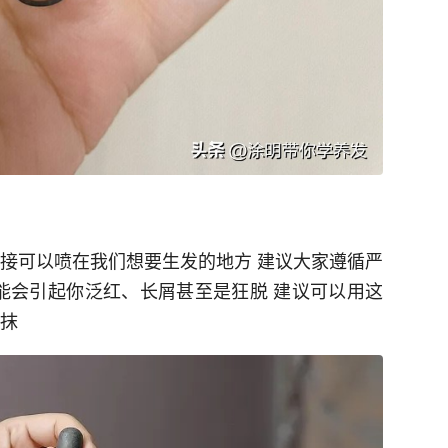
直接可以喷在我们想要生发的地方 建议大家遵循严
可能会引起你泛红、长屑甚至是狂脱 建议可以用这
涂抹