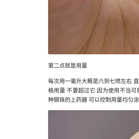
第二点就是用量
每次用一毫升大概是六到七喷左右 
格用量 不要超过它 因为使用不当
种钢珠的上药器 可以控制用量均匀