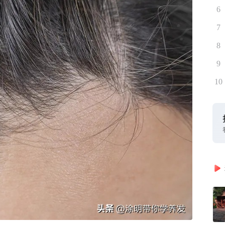
6
7
8
9
10