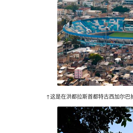
↑这是在洪都拉斯首都特古西加尔巴