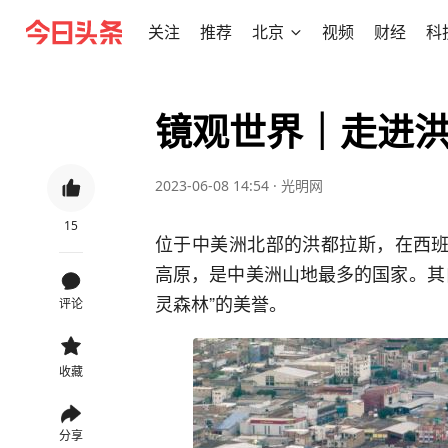
关注
推荐
北京
视频
财经
科
镜观世界｜走进
2023-06-08 14:54
·
光明网
15
位于中美洲北部的洪都拉斯，在西班
高原，是中美洲山地最多的国家。其
灵森林”的美誉。
评论
收藏
分享