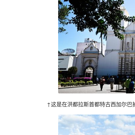
↑这是在洪都拉斯首都特古西加尔巴