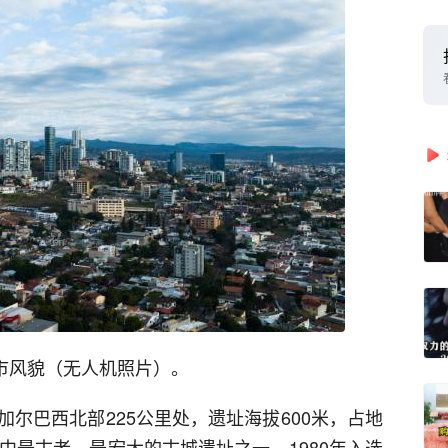
市风貌（无人机照片）。
尔巴西北部225公里处，遗址海拔600米，占地
中最古老、最宏大的古城遗址之一。1980年入选