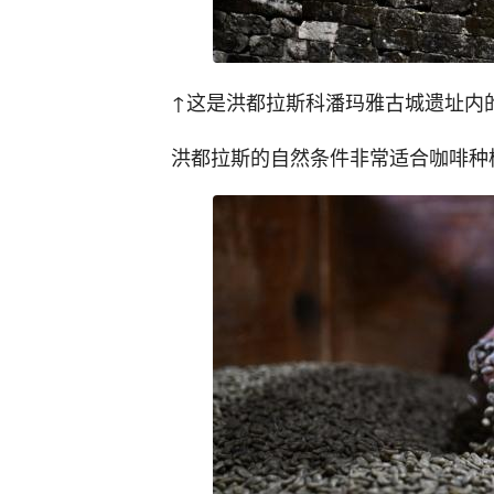
↑这是洪都拉斯科潘玛雅古城遗址内
洪都拉斯的自然条件非常适合咖啡种