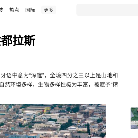
技
热点
国际
更多
洪都拉斯
牙语中意为“深邃”，全境四分之三以上是山地和
自然环境多样，生物多样性极为丰富，被赋予“精