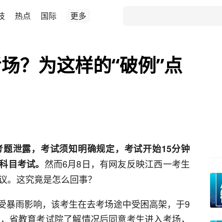
技
热点
国际
更多
场？为这样的“破例”点
题泄露，考试须知明确规定，考试开始15分钟
然而6月8日，有网友反映江西一考生
科目考试。
热议。这究竟是怎么回事？
受暴雨影响，该考生在去考场途中受困高架，于9
助，省教育考试院了解情况后同意考生进入考场，