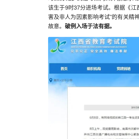
该生于9时37分进场考试。根据《江
害及非人为因素影响考试”的有关精
故意。
破例入场于法有据。