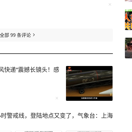
看全部
99
条评论
风快递”震撼长镜头！感
4小时警戒线，登陆地点又变了，气象台：上海