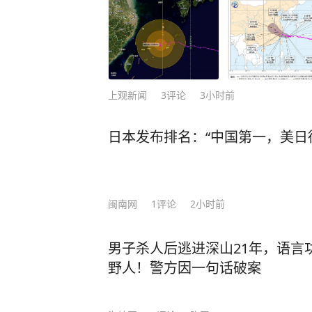
上观新闻
3
评论
3小时前
日本发布排名：“中国第一，美日
闽南网
1
评论
2小时前
男子杀人后逃进深山21年，语言
野人！警方因一句话破案