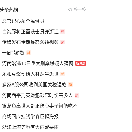
头条热榜
换一换
总书记心系全民健身
白海豚将正面袭击贯穿浙江
伊媒发布伊朗最高领袖视频
一周“靓”数
河南潜逃10日重大刑案嫌疑人落网
永和豆浆创始人林炳生逝世
多家A股公司收到美国关税退款
河南西平刑案嫌犯逃窜时伤害多人
银龙鱼离世大哥正伤心妻子问能吃不
商场回应挂钱学森巨幅海报
浙江上海等地有大雨或暴雨