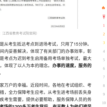
1
：江西省教育考试院官网）
2
3
是从考生抵达考点到进场考试，只用了15分钟。
间内妥善解决，体现了有关部门的办事效率，彰
4
是考点为迟到考生启用备用考场单独考试，最大
5
，体现了以人为本的理念。
办事的速度，服务的
6
。
7
家万户的幸福。近段时间，各地在考试组织、考
8
措，全力保障考生应考。从考生进考场前丢失身
9
疾考生需要，提供必要帮助，服务保障人员的务
10
考场的1200多万考生背后，有无数人为他们遮风