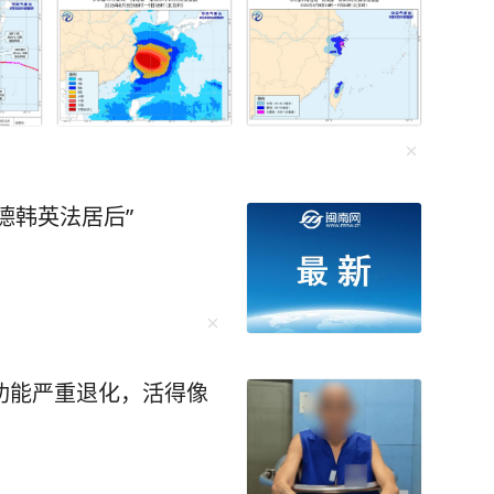
德韩英法居后”
功能严重退化，活得像