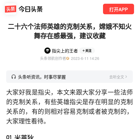
打开APP
二十六个法师英雄的克制关系，嫦娥不知火
舞存在感最强，建议收藏
指尖上的王者
关注
头条领航创作者
  2023-6-11 14:26
头条听资讯，时事尽掌握
去听全文
大家好我是指尖，本文来跟大家分享一些法师
的克制关系，有些英雄指尖是存在明显的克制
关系的，有的则相对容易克制或者被克制的，
大家理性看待。
米莱狄