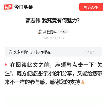
打开APP
曾志伟:我究竟有何魅力？
胡叔说料
关注
2023-6-14 14:17
头条听资讯，时事尽掌握
去听全文
在阅读此文之前，麻烦您点击一下“关
注”，既方便您进行讨论和分享，又能给您带
来不一样的参与感，感谢您的支持