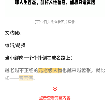
打开今日头条查看图片详情
文/
胡叔
编辑/
胡叔
当小鲜肉一个个扑倒在成名路上；
越老越不正经的
元老级人物
也越来越嚣张，就比
如——
曾志伟
。
点击查看完整内容