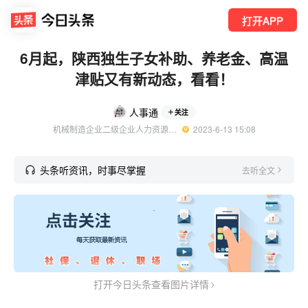
打开APP
6月起，陕西独生子女补助、养老金、高温
津贴又有新动态，看看！
人事通
关注
机械制造企业二级企业人力资源管理师
  2023-6-13 15:08
头条听资讯，时事尽掌握
去听全文
打开今日头条查看图片详情