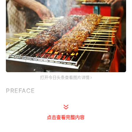
打开今日头条查看图片详情
PREFACE
今年五一，12万人 “赶烤”淄博，半个朋友
点击查看完整内容
圈在练习小饼撸串，半个朋友圈在赶往淄
博的火车上。所谓“人间烟火，最抚人心”。