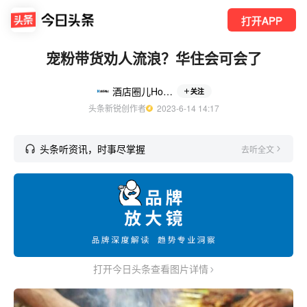
打开APP
宠粉带货劝人流浪？华住会可会了
酒店圈儿Hotelers
关注
头条新锐创作者
  2023-6-14 14:17
头条听资讯，时事尽掌握
去听全文
打开今日头条查看图片详情