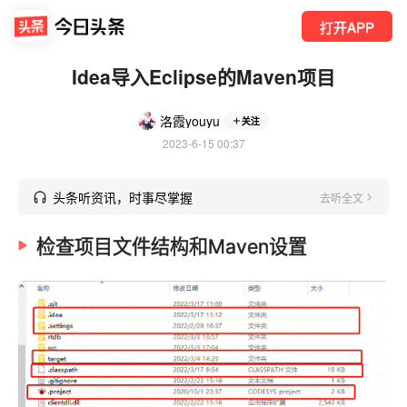
打开APP
Idea导入Eclipse的Maven项目
洛霞youyu
关注
2023-6-15 00:37
头条听资讯，时事尽掌握
去听全文
检查项目文件结构和Maven设置